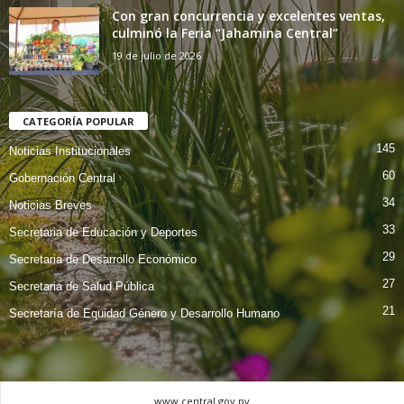
Con gran concurrencia y excelentes ventas,
culminó la Feria “Jahamina Central”
19 de julio de 2026
CATEGORÍA POPULAR
145
Noticias Institucionales
60
Gobernación Central
34
Noticias Breves
33
Secretaria de Educación y Deportes
29
Secretaria de Desarrollo Económico
27
Secretaria de Salud Pública
21
Secretaría de Equidad Género y Desarrollo Humano
www.central.gov.py