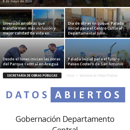
8 de mayo de 2026
Inversión en obras que
Día de obras en Luque: Palada
transforman: más inclusión y
inicial para el Centro Cultural
mejor calidad de vida en...
Departamental Julio...
Desde el lunes inician las obras
Palada inicial para el futuro
del Parque Central en Areguá
Paseo Costero de San Antonio
SECRETARÍA DE OBRAS PÚBLICAS
Inicio
Secretaría de Obras Públicas
Gobernación Departamento
Central