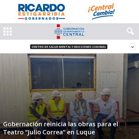
CENTRO DE SALUD MENTAL Y ADICCIONES (CAISMA)
Gobernación reinicia las obras para el
Teatro “Julio Correa” en Luque