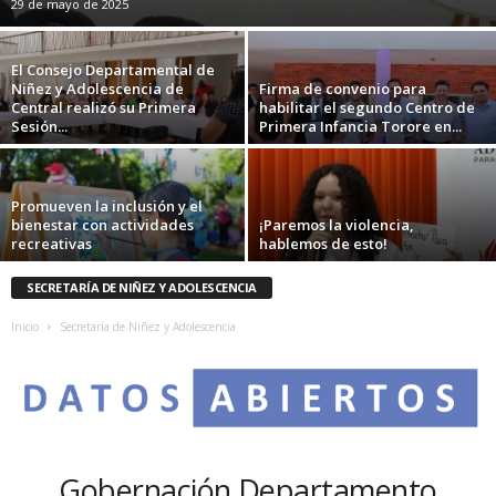
29 de mayo de 2025
El Consejo Departamental de
Niñez y Adolescencia de
Firma de convenio para
Central realizó su Primera
habilitar el segundo Centro de
Sesión...
Primera Infancia Torore en...
Promueven la inclusión y el
bienestar con actividades
¡Paremos la violencia,
recreativas
hablemos de esto!
SECRETARÍA DE NIÑEZ Y ADOLESCENCIA
Inicio
Secretaría de Niñez y Adolescencia
Gobernación Departamento