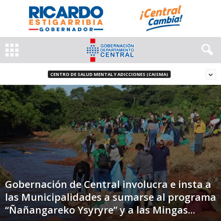
CENTRO DE SALUD MENTAL Y ADICCIONES (CAISMA)
Gobernación de Central involucra e insta a
las Municipalidades a sumarse al programa
“Ñañangareko Ysyryre” y a las Mingas...