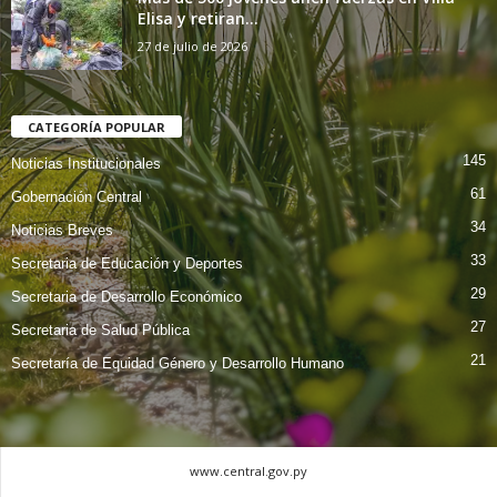
Elisa y retiran...
27 de julio de 2026
CATEGORÍA POPULAR
145
Noticias Institucionales
61
Gobernación Central
34
Noticias Breves
33
Secretaria de Educación y Deportes
29
Secretaria de Desarrollo Económico
27
Secretaria de Salud Pública
21
Secretaría de Equidad Género y Desarrollo Humano
www.central.gov.py