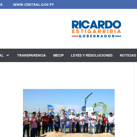
6
WWW.CENTRAL.GOV.PY
AL
TRANSPARENCIA
MECIP
LEYES Y RESOLUCIONES
NOTICIAS