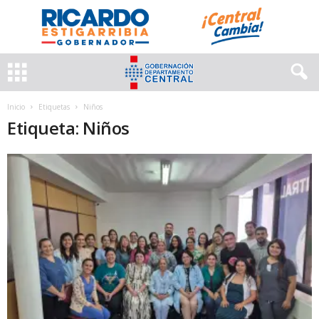
Inicio
Etiquetas
Niños
Etiqueta: Niños