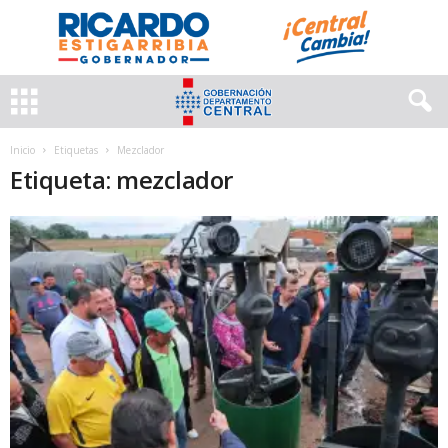
Inicio
Etiquetas
Mezclador
Etiqueta: mezclador