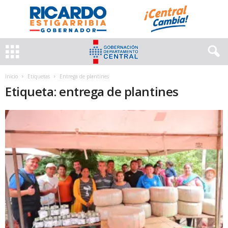
Inicio
Etiquetas
Entrega de plantines
Etiqueta: entrega de plantines